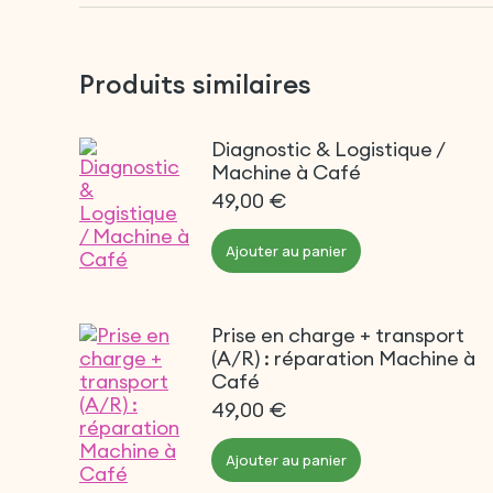
Produits similaires
Diagnostic & Logistique /
Machine à Café
49,00
€
Ajouter au panier
Prise en charge + transport
(A/R) : réparation Machine à
Café
49,00
€
Ajouter au panier