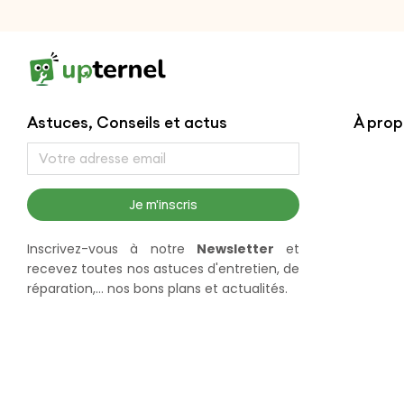
Astuces, Conseils et actus
À pro
Je m'inscris
Inscrivez-vous à notre
Newsletter
et
recevez toutes nos astuces d'entretien, de
réparation,... nos bons plans et actualités.