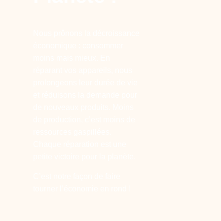
Nous prônons la décroissance
économique : consommer
moins mais mieux. En
réparant vos appareils, nous
prolongeons leur durée de vie
et réduisons la demande pour
de nouveaux produits. Moins
de production, c’est moins de
ressources gaspillées.
Chaque réparation est une
petite victoire pour la planète.
C’est notre façon de faire
tourner l’économie en rond !